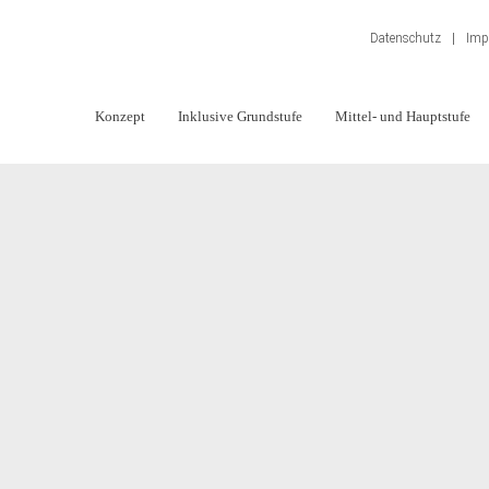
Datenschutz
|
Imp
Konzept
Inklusive Grundstufe
Mittel- und Hauptstufe
Navigation
überspringen