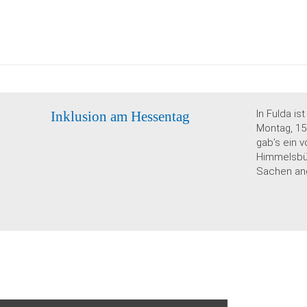
In Fulda i
Inklusion am Hessentag
Montag, 15.
gab’s ein 
Himmelsbüh
Sachen an