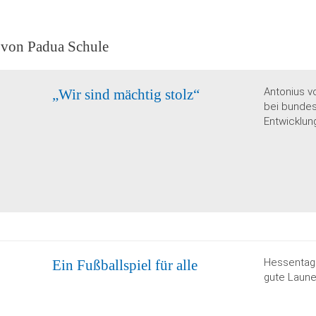
 von Padua Schule
Antonius v
„Wir sind mächtig stolz“
bei bunde
Entwicklung
Hessentag 
Ein Fußballspiel für alle
gute Laune 