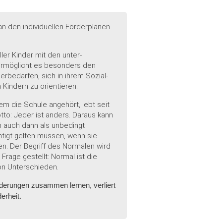
n den individuellen Förderplänen
ler Kinder mit den unter­
ermöglicht es besonders den
erbedarfen, sich in ihrem Sozial-
Kindern zu orientieren.
dem die Schule angehört, lebt seit
tto: Jeder ist anders. Daraus kann
 auch dann als unbedingt
htigt gelten müssen, wenn sie
sen. Der Begriff des Normalen wird
Frage gestellt: Normal ist die
von Unterschieden.
derungen zusammen lernen, verliert
erheit.