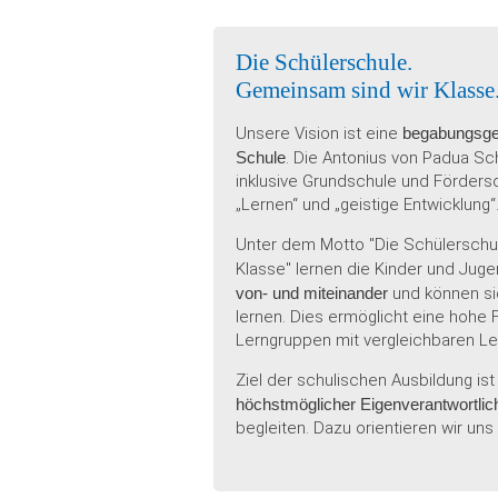
Die Schülerschule.
Gemeinsam sind wir Klasse
Unsere Vision ist eine
begabungsge
Schule
. Die Antonius von Padua Sch
inklusive Grundschule und Förder
„Lernen“ und „geistige Entwicklung“
Unter dem Motto "Die Schülerschu
Klasse" lernen die Kinder und Jug
von- und miteinander
und können sic
lernen. Dies ermöglicht eine hohe Fl
Lerngruppen mit vergleichbaren Le
Ziel der schulischen Ausbildung ist
höchstmöglicher Eigenverantwortlic
begleiten. Dazu orientieren wir uns