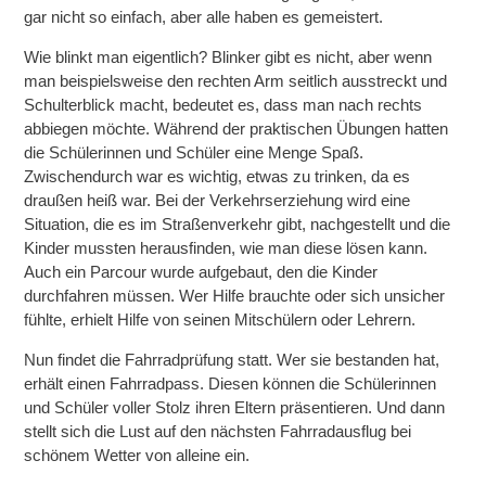
gar nicht so einfach, aber alle haben es gemeistert.
Wie blinkt man eigentlich? Blinker gibt es nicht, aber wenn
man beispielsweise den
rechten Arm seitlich ausstreckt
und
Schulterblick
macht, bedeutet es, dass man nach
rechts
abbiegen
möchte. Während der praktischen Übungen hatten
die Schülerinnen und Schüler eine Menge Spaß.
Zwischendurch war es wichtig, etwas zu trinken, da es
draußen heiß war. Bei der Verkehrserziehung wird eine
Situation, die es im Straßenverkehr gibt, nachgestellt und die
Kinder mussten herausfinden, wie man diese lösen kann.
Auch ein Parcour wurde aufgebaut, den die Kinder
durchfahren müssen. Wer Hilfe brauchte oder sich unsicher
fühlte, erhielt Hilfe von seinen Mitschülern oder Lehrern.
Nun findet die
Fahrradprüfung
statt. Wer sie bestanden hat,
erhält einen
Fahrradpass
. Diesen können die Schülerinnen
und Schüler voller Stolz ihren Eltern präsentieren. Und dann
stellt sich die Lust auf den nächsten Fahrradausflug bei
schönem Wetter von alleine ein.