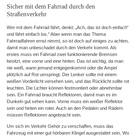
Sicher mit dem Fahrrad durch den
Straßenverkehr
Wer mit dem Fahrrad fährt, denkt: „Ach, das ist doch einfach“
und fährt einfach los.“ Aber wenn man das Thema
Fahrradfahren ernst nimmt, so ist doch auf einiges zu achten,
damit man unbeschadet durch den Verkehr kommt. Als
erstes muss ein Fahrrad zwei funktionierende Bremsen
besitzt, eine vorne und eine hinten. Das ist wichtig, da man
nie weiß, wann jemand entgegenkommt oder die Ampel
plötzlich auf Rot umspringt. Der Lenker sollte mit einem
weißen Vorderlicht versehen sein, und das Rücklicht sollte rot
leuchten. Die Lichter können festmontiert oder abnehmbar
sein. Ein Fahrrad braucht Reflektoren, damit man es im
Dunkeln gut sehen kann. Vorne muss ein weißer Reflektor
sein und hinten ein roter. Auch an den Pedalen und Rädern
müssen Reflektoren angebracht sein.
Um sich im Verkehr Gehör zu verschaffen, muss das
Fahrzeug mit einer gut hörbaren Klingel ausgestattet sein. Wo