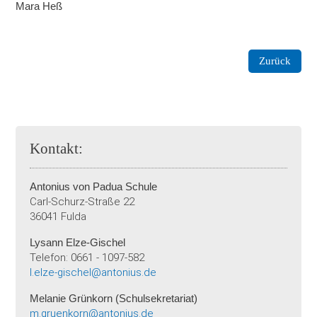
Mara Heß
Zurück
Kontakt:
Antonius von Padua Schule
Carl-Schurz-Straße 22
36041 Fulda
Lysann Elze-Gischel
Telefon: 0661 - 1097-582
l.elze-gischel@antonius.de
Melanie Grünkorn (Schulsekretariat)
m.gruenkorn@antonius.de