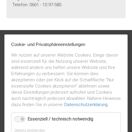
Telefon: 0661 - 10 97-580
Cookie- und Privatsphäreeinstellungen
Wir nutzen auf unserer Website Cookies. Einige davon
sind essenziell für die Nutzung unserer Website,
während andere uns helfen unsere Website und Ihre
Erfahrungen zu verbessern. Sie können dies
akzeptieren oder per Klick auf die Schaltfläche "Nur
essenzielle Cookies akzeptieren" ablehnen sowie
diese Einstellungen jederzeit aufrufen und Cookies
auch nachträglich jederzeit abwählen. Nähere Hinweise
dazu finden Sie in unserer
Datenschutzerklärung
.
Essenziell / technisch notwendig
für
Details einblenden