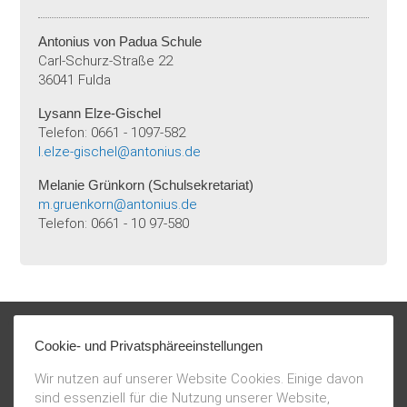
Antonius von Padua Schule
Carl-Schurz-Straße 22
36041 Fulda
Lysann Elze-Gischel
Telefon: 0661 - 1097-582
l.elze-gischel@antonius.de
Melanie Grünkorn (Schulsekretariat)
m.gruenkorn@antonius.de
Telefon: 0661 - 10 97-580
Cookie- und Privatsphäreeinstellungen
Wir nutzen auf unserer Website Cookies. Einige davon
sind essenziell für die Nutzung unserer Website,