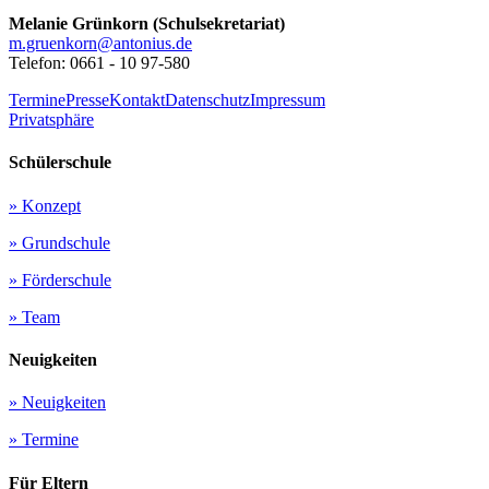
Melanie Grünkorn (Schulsekretariat)
m.gruenkorn@antonius.de
Telefon: 0661 - 10 97-580
Termine
Presse
Kontakt
Datenschutz
Impressum
Privatsphäre
Schüler­schule
» Konzept
» Grundschule
» Förderschule
» Team
Neuigkeiten
» Neuigkeiten
» Termine
Für Eltern