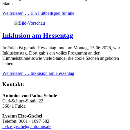
Stadt.
Weiterlesen …
Ein Fußballspiel für alle
Inklusion am Hessentag
In Fulda ist gerade Hessentag, und am Montag, 15.06.2026, war
Inklusionstag. Dort gab’s ein volles Programm an der
Himmelsbühne sowie viele Stände, die coole Sachen angeboten
haben.
Weiterlesen …
Inklusion am Hessentag
Kontakt:
Antonius von Padua Schule
Carl-Schurz-Straße 22
36041 Fulda
Lysann Elze-Gischel
Telefon: 0661 - 1097-582
l.elze-gischel@antonius.de