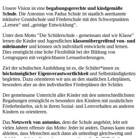
Unsere Vision ist eine
begabungsgerechte und kindgemäße
Schule
. Die Antonius von Padua Schule ist staatlich anerkannte
inklusive Grundschule und Förderschule mit den Schwerpunkten
„Lernen“ und „geistige Entwicklung“.
Unter dem Motto "Die Schülerschule - gemeinsam sind wir Klasse"
lernen die Kinder und Jugendlichen
klassen­übergreifend von- und
miteinander
und können sich individuell entwickeln und lernen.
Dies ermöglicht eine hohe Flexibilität bei der Bildung von
Lerngruppen mit vergleichbaren Lernan­forderungen.
Ziel der schulischen Ausbildung ist es, die Schüler*innen zu
höchstmöglicher Eigenverantwortlichkeit
und Selbstständigkeitzu
begleiten. Dazu orientieren wir uns an den staatlichen Lehrplänen,
besonders aber an den individuellen Förderplänen der Schüler.
Der gemeinsame Unterricht aller Kinder mit den unter­schiedlichsten
Begabungen ermöglicht es besonders den Kindern mit zusätzlichen
Förderbedarfen, sich in ihrem Sozial- und Lernverhalten an anderen
Kindern zu orientieren.
Das
Netzwerk von antonius
, dem die Schule angehört, lebt seit
vielen Jahren offensiv das Motto: Jeder ist anders. Daraus kann man
ableiten, dass Menschen auch dann als unbedingt gleichwertig und