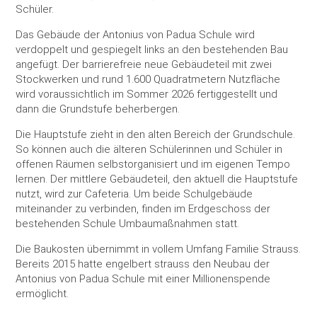
Schüler.
Das Gebäude der Antonius von Padua Schule wird
verdoppelt und gespiegelt links an den bestehenden Bau
angefügt. Der barrierefreie neue Gebäudeteil mit zwei
Stockwerken und rund 1.600 Quadratmetern Nutzfläche
wird voraussichtlich im Sommer 2026 fertiggestellt und
dann die Grundstufe beherbergen.
Die Hauptstufe zieht in den alten Bereich der Grundschule.
So können auch die älteren Schülerinnen und Schüler in
offenen Räumen selbstorganisiert und im eigenen Tempo
lernen. Der mittlere Gebäudeteil, den aktuell die Hauptstufe
nutzt, wird zur Cafeteria. Um beide Schulgebäude
miteinander zu verbinden, finden im Erdgeschoss der
bestehenden Schule Umbaumaßnahmen statt.
Die Baukosten übernimmt in vollem Umfang Familie Strauss.
Bereits 2015 hatte engelbert strauss den Neubau der
Antonius von Padua Schule mit einer Millionenspende
ermöglicht.