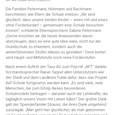
Die Familien Petermann, Hohmann und Bachmann
berichteten, wie Eltern die Schule erleben. „Wir sind
glücklich, dass unsere beiden Kinder – eines mit und eines
ohne Förderbedarf – gemeinsam eine Schule besuchen
können“, schilderte Elternsprecherin Sabine Petermann.
„Gerne möchten wir die heute Anwesenden davon
überzeugen, dass es eine gute Idee wäre, nicht nur die
Grundschule zu erweitern, sondern auch die
weiterführenden Stufen inklusiv zu gestalten.“ Denn bisher
sind Haupt- und Mittelstufe noch reine Förderstufen.
Nach einem Auftritt der Tanz-AG zum Pop-Hit „APT.“ dankte
Vorstandssprecher Rainer Sippel allen Unterstützern wie
der Stadt und dem Landkreis Fulda dafür, dass das Projekt
AvP-Schule fortgesetzt werden kann: „Es sind viele, viele
Menschen, die zum Erfolg dieses besonderen
Schulmodells beitragen – darunter auch die Lehrkräfte, die
tagtäglich unsere Vision mit Leben füllen.“ Der größte Dank
galt der Spenderfamilie Strauss, die ihren Dank umgehend
zurückgab: „Man geht hier glücklicher, als man gekommen