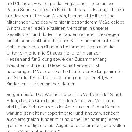
und Chancen – würdigte das Engagement, „das an der
Padua-Schule aus jedem Knopfloch strahlt: Bildung ist mehr
als das Vermitteln von Wissen, Bildung ist Teilhabe und
Miteinander. Und das wird hier in besonderem Maße gelebt.
Wir brauchen jeden einzelnen Menschen in unserer
Gesellschaft und dürfen niemanden verlieren. Deswegen
bin ich sehr dankbar dafür, dass Kinder an einer inklusiven
Schule die besten Chancen bekommen. Dass sich die
Unternehmerfamilie Strauss hier und im ganzen
Hessenland für Bildung sowie den Zusammenhang
zwischen Schule und Gesellschaft einsetzt, ist
herausragend.“ Vor dem Festakt hatte der Bildungsminister
am Schulunterricht teilgenommen und live erlebt, wie
Kinder mit- und voneinander lernen.
Bürgermeister Dag Wehner sprach als Vertreter der Stadt
Fulda, die das Grundstück für den Anbau zur Verfügung
stellt: „Das Schulkonzept der Antonius von Padua Schule
war und ist nicht nur experimentell und innovativ, sondern
auch erfolgreich. Kinder mit und ohne Behinderung lernen
gleichberechtigt und auf Augenhöhe zusammen, das wollen
wir als Stadt unterstützen.“