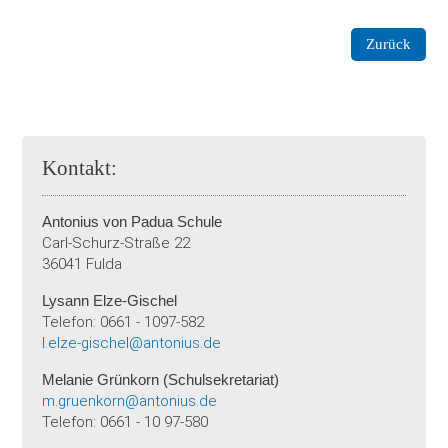
Zurück
Kontakt:
Antonius von Padua Schule
Carl-Schurz-Straße 22
36041 Fulda
Lysann Elze-Gischel
Telefon: 0661 - 1097-582
l.elze-gischel@antonius.de
Melanie Grünkorn (Schulsekretariat)
m.gruenkorn@antonius.de
Telefon: 0661 - 10 97-580