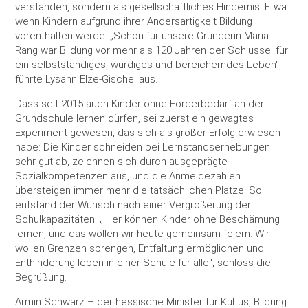
verstanden, sondern als gesellschaftliches Hindernis. Etwa
wenn Kindern aufgrund ihrer Andersartigkeit Bildung
vorenthalten werde. „Schon für unsere Gründerin Maria
Rang war Bildung vor mehr als 120 Jahren der Schlüssel für
ein selbstständiges, würdiges und bereicherndes Leben“,
führte Lysann Elze-Gischel aus.
Dass seit 2015 auch Kinder ohne Förderbedarf an der
Grundschule lernen dürfen, sei zuerst ein gewagtes
Experiment gewesen, das sich als großer Erfolg erwiesen
habe: Die Kinder schneiden bei Lernstandserhebungen
sehr gut ab, zeichnen sich durch ausgeprägte
Sozialkompetenzen aus, und die Anmeldezahlen
übersteigen immer mehr die tatsächlichen Plätze. So
entstand der Wunsch nach einer Vergrößerung der
Schulkapazitäten. „Hier können Kinder ohne Beschämung
lernen, und das wollen wir heute gemeinsam feiern. Wir
wollen Grenzen sprengen, Entfaltung ermöglichen und
Enthinderung leben in einer Schule für alle“, schloss die
Begrüßung.
Armin Schwarz – der hessische Minister für Kultus, Bildung