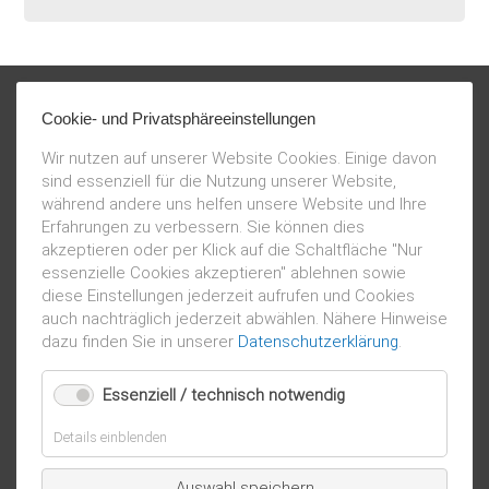
Cookie- und Privatsphäreeinstellungen
Wir nutzen auf unserer Website Cookies. Einige davon
sind essenziell für die Nutzung unserer Website,
während andere uns helfen unsere Website und Ihre
Erfahrungen zu verbessern. Sie können dies
akzeptieren oder per Klick auf die Schaltfläche "Nur
essenzielle Cookies akzeptieren" ablehnen sowie
diese Einstellungen jederzeit aufrufen und Cookies
auch nachträglich jederzeit abwählen. Nähere Hinweise
dazu finden Sie in unserer
Datenschutzerklärung
.
Essenziell / technisch notwendig
für
Details einblenden
Essenziell
/
Auswahl speichern