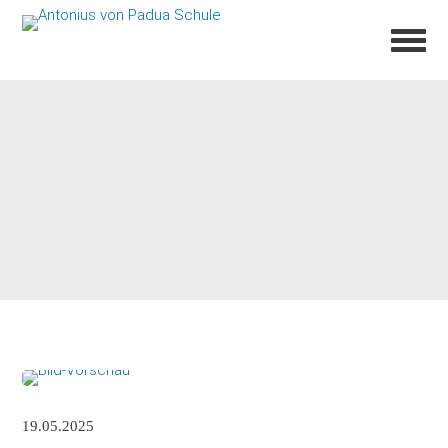
19.05.2025