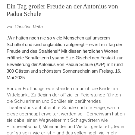
Ein Tag großer Freude an der Antonius von
Padua Schule
von Christine Reith
„Wir hatten noch nie so viele Menschen auf unserem
Schulhof und sind unglaublich aufgeregt – es ist ein Tag der
Freude und des Strahlens!“ Mit diesen herzlichen Worten
eröffnete Schulleiterin Lysann Elze-Gischel den Festakt zur
Erweiterung der Antonius von Padua Schule (AvP) mit rund
300 Gästen und schönstem Sonnenschein am Freitag, 16.
Mai 2025.
Vor der Eröffnungsrede standen natürlich die Kinder im
Mittelpunkt: Zu Beginn der offiziellen Feierstunde führten
die Schülerinnen und Schüler ein berührendes
Theaterstück auf über ihre Schule und die Frage, warum
diese überhaupt erweitert werden soll. Gemeinsam haben
sie dabei einen Wegweiser mit Schlagwörtern wie
Hilfsbereitschaft, Miteinander und Vielfalt gestaltet. „Jeder
darf so sein, wie er ist – und das sollen noch viel mehr